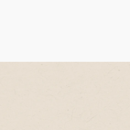
PARA
STARTUPS
Saiba mais